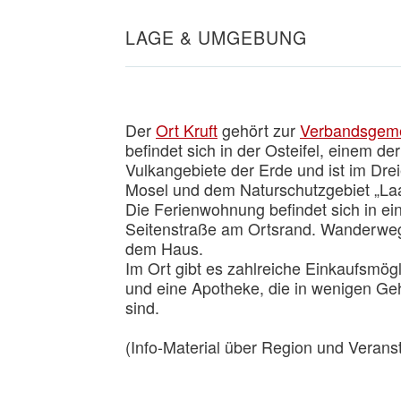
LAGE & UMGEBUNG
Der
Ort Kruft
gehört zur
Verbandsgeme
befindet sich in der Osteifel, einem de
Vulkangebiete der Erde und ist im Dre
Mosel und dem Naturschutzgebiet „La
Die Ferienwohnung befindet sich in ei
Seitenstraße am Ortsrand. Wanderwege
dem Haus.
Im Ort gibt es zahlreiche Einkaufsmögl
und eine Apotheke, die in wenigen Ge
sind.
(Info-Material über Region und Veranst